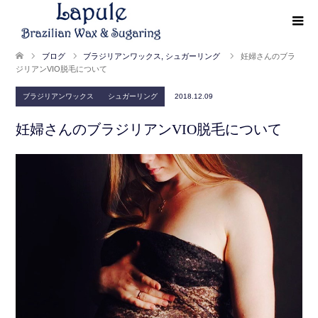
ブログ
ブラジリアンワックス
,
シュガーリング
妊婦さんのブラ
ジリアンVIO脱毛について
ブラジリアンワックス
シュガーリング
2018.12.09
妊婦さんのブラジリアンVIO脱毛について