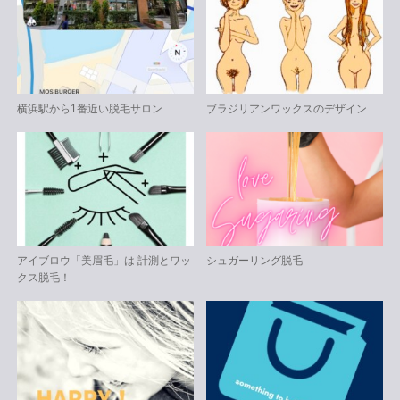
横浜駅から1番近い脱毛サロン
ブラジリアンワックスのデザイン
アイブロウ「美眉毛」は 計測とワッ
シュガーリング脱毛
クス脱毛！