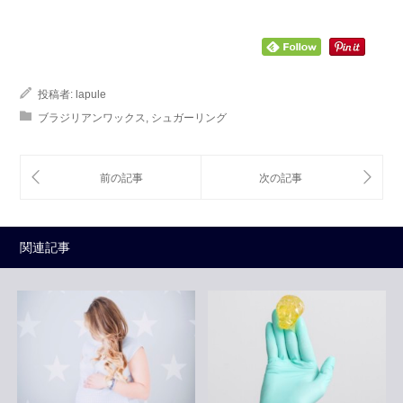
投稿者:
lapule
ブラジリアンワックス
,
シュガーリング
関連記事