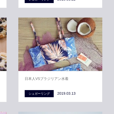
日本人VSブラジリアン水着
2019.03.13
シュガーリング