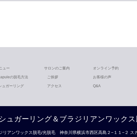
ニュー
サロンのご案内
オンライン予約
Lapuleの脱毛方法
ご挨拶
お客様の声
シュガーリング
アクセス
Q&A
横浜（シュガーリング＆ブラジリアンワックス
ブラジリアンワックス脱毛/光脱毛
神奈川県横浜市西区高島２−１１−２ ス