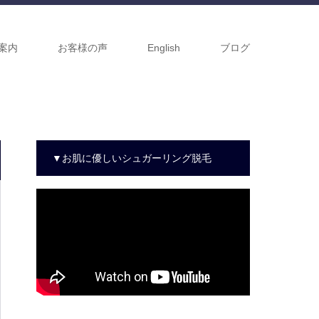
案内
お客様の声
English
ブログ
▼お肌に優しいシュガーリング脱毛