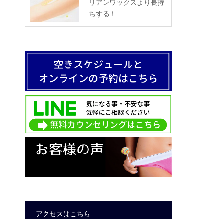
リアンワックスより長持
ちする！
アクセスはこちら