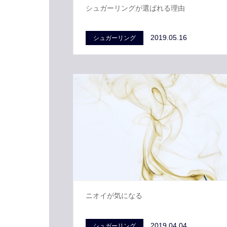
シュガーリングが選ばれる理由
2019.05.16
シュガーリング
ニオイが気になる
2019.04.04
シュガーリング