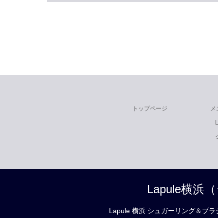
トップページ
メ
Lapule
Lapule 横浜 シュガーリング＆