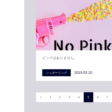
ピンクはありません。
2019.03.10
シュガーリング
1
2
3
4
5
6
7